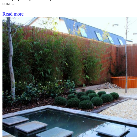
cara...
Read more