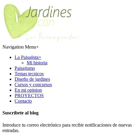
Navigation Menu
+
La Paisajista
+
Mi historia
Paisajismo
Temas tecnicos
Diseño de jardines
Cursos y concursos
En mi opinion
PROYECTOS
Contacto
Suscríbete al blog
Introduce tu correo electrónico para recibir notificaciones de nuevas
entradas.