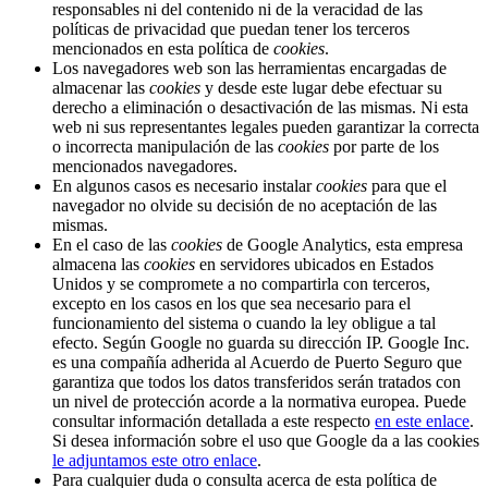
responsables ni del contenido ni de la veracidad de las
políticas de privacidad que puedan tener los terceros
mencionados en esta política de
cookies
.
Los navegadores web son las herramientas encargadas de
almacenar las
cookies
y desde este lugar debe efectuar su
derecho a eliminación o desactivación de las mismas. Ni esta
web ni sus representantes legales pueden garantizar la correcta
o incorrecta manipulación de las
cookies
por parte de los
mencionados navegadores.
En algunos casos es necesario instalar
cookies
para que el
navegador no olvide su decisión de no aceptación de las
mismas.
En el caso de las
cookies
de Google Analytics, esta empresa
almacena las
cookies
en servidores ubicados en Estados
Unidos y se compromete a no compartirla con terceros,
excepto en los casos en los que sea necesario para el
funcionamiento del sistema o cuando la ley obligue a tal
efecto. Según Google no guarda su dirección IP. Google Inc.
es una compañía adherida al Acuerdo de Puerto Seguro que
garantiza que todos los datos transferidos serán tratados con
un nivel de protección acorde a la normativa europea. Puede
consultar información detallada a este respecto
en este enlace
.
Si desea información sobre el uso que Google da a las cookies
le adjuntamos este otro enlace
.
Para cualquier duda o consulta acerca de esta política de