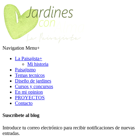
Navigation Menu
+
La Paisajista
+
Mi historia
Paisajismo
Temas tecnicos
Diseño de jardines
Cursos y concursos
En mi opinion
PROYECTOS
Contacto
Suscríbete al blog
Introduce tu correo electrónico para recibir notificaciones de nuevas
entradas.