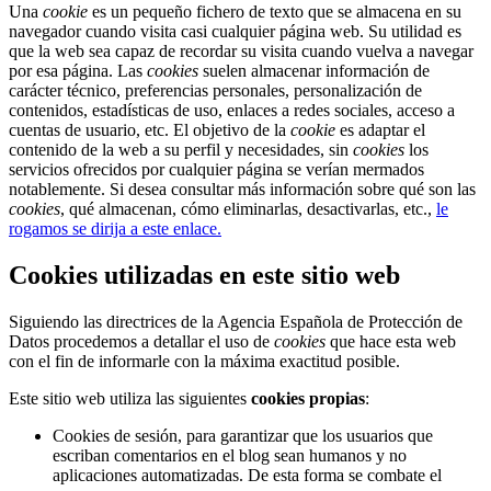
Una
cookie
es un pequeño fichero de texto que se almacena en su
navegador cuando visita casi cualquier página web. Su utilidad es
que la web sea capaz de recordar su visita cuando vuelva a navegar
por esa página. Las
cookies
suelen almacenar información de
carácter técnico, preferencias personales, personalización de
contenidos, estadísticas de uso, enlaces a redes sociales, acceso a
cuentas de usuario, etc. El objetivo de la
cookie
es adaptar el
contenido de la web a su perfil y necesidades, sin
cookies
los
servicios ofrecidos por cualquier página se verían mermados
notablemente. Si desea consultar más información sobre qué son las
cookies
, qué almacenan, cómo eliminarlas, desactivarlas, etc.,
le
rogamos se dirija a este enlace.
Cookies utilizadas en este sitio web
Siguiendo las directrices de la Agencia Española de Protección de
Datos procedemos a detallar el uso de
cookies
que hace esta web
con el fin de informarle con la máxima exactitud posible.
Este sitio web utiliza las siguientes
cookies propias
:
Cookies de sesión, para garantizar que los usuarios que
escriban comentarios en el blog sean humanos y no
aplicaciones automatizadas. De esta forma se combate el