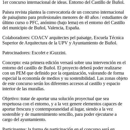
1er concurso internacional de ideas. Entorno del Castillo de Buñol.
Paisea revista plantea la convocatoria de un concurso internacional
de paisajismo para profesionales menores de 40 años / estudiantes de
último curso o PFC, anónimo (bajo lema) en el entorno del Castillo
del municipio de Buñol, Valencia, España.
Colaboradores:
COACV arquitectes pel paisatge, Escuela Técnica
Superior de Arquitectura de la UPV y Ayuntamiento de Buñol.
Patrocinadores:
Escofet e iGuzzini.
Concepto:
esta primera edición versará sobre una intervención en el
entorno del castillo de Buñol. El proyecto deberá poder realizarse
con un PEM que definido por la organización, valorando de forma
especial la economía de medios y su sostenibilidad. Las zonas objeto
de este concurso serán los diferentes accesos al castillo y espacio
interior de las murallas.
Objetivo:
tratar de aportar una solución proyectual que sea
respetuosa con el entorno, y a la vez genere elementos capaces de
aportar frescura y contemporaneidad al lugar, siendo a la vez
sostenible y de mantenimiento sencillo, para poder ejecutarse a
cargo del ayuntamiento.
Participantes:
la forma de participación en el concurso será en