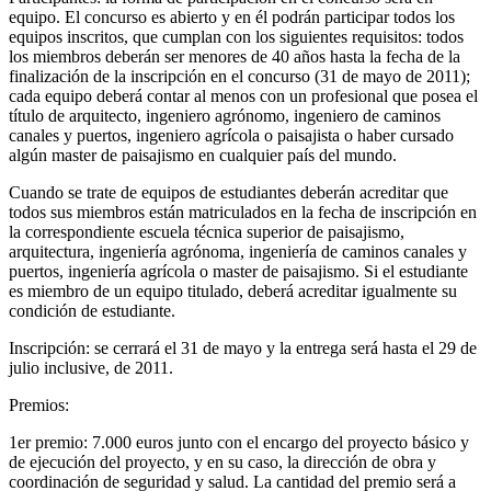
equipo. El concurso es abierto y en él podrán participar todos los
equipos inscritos, que cumplan con los siguientes requisitos: todos
los miembros deberán ser menores de 40 años hasta la fecha de la
finalización de la inscripción en el concurso (31 de mayo de 2011);
cada equipo deberá contar al menos con un profesional que posea el
título de arquitecto, ingeniero agrónomo, ingeniero de caminos
canales y puertos, ingeniero agrícola o paisajista o haber cursado
algún master de paisajismo en cualquier país del mundo.
Cuando se trate de equipos de estudiantes deberán acreditar que
todos sus miembros están matriculados en la fecha de inscripción en
la correspondiente escuela técnica superior de paisajismo,
arquitectura, ingeniería agrónoma, ingeniería de caminos canales y
puertos, ingeniería agrícola o master de paisajismo. Si el estudiante
es miembro de un equipo titulado, deberá acreditar igualmente su
condición de estudiante.
Inscripción:
se cerrará el 31 de mayo y la entrega será hasta el 29 de
julio inclusive, de 2011.
Premios:
1er premio: 7.000 euros junto con el encargo del proyecto básico y
de ejecución del proyecto, y en su caso, la dirección de obra y
coordinación de seguridad y salud. La cantidad del premio será a