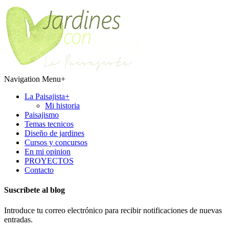
Navigation Menu
+
La Paisajista
+
Mi historia
Paisajismo
Temas tecnicos
Diseño de jardines
Cursos y concursos
En mi opinion
PROYECTOS
Contacto
Suscríbete al blog
Introduce tu correo electrónico para recibir notificaciones de nuevas
entradas.